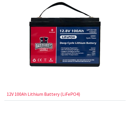
12V 100Ah Lithium Battery (LiFePO4)