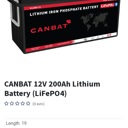
CANBAT 12V 200Ah Lithium
Battery (LiFePO4)
(0 avis)
Length
:
19